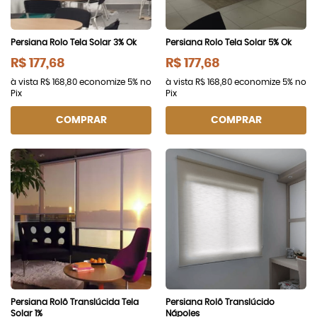
Persiana Rolo Tela Solar 3% Ok
Persiana Rolo Tela Solar 5% Ok
R$ 177,68
R$ 177,68
à vista
R$ 168,80
economize
5%
no
à vista
R$ 168,80
economize
5%
no
Pix
Pix
COMPRAR
COMPRAR
Persiana Rolô Translúcida Tela
Persiana Rolô Translúcido
Solar 1%
Nápoles